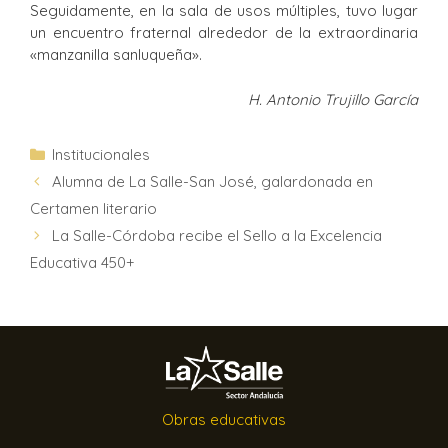
Seguidamente, en la sala de usos múltiples, tuvo lugar
un encuentro fraternal alrededor de la extraordinaria
«manzanilla sanluqueña».
H. Antonio Trujillo García
Institucionales
Alumna de La Salle-San José, galardonada en
Certamen literario
La Salle-Córdoba recibe el Sello a la Excelencia
Educativa 450+
Obras educativas