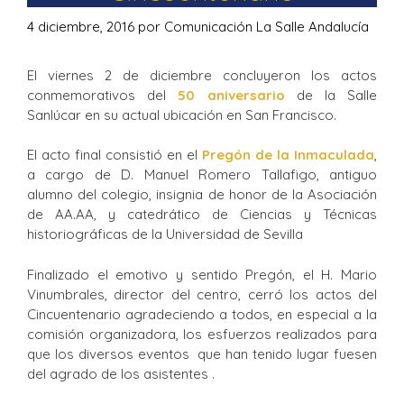
4 diciembre, 2016
por
Comunicación La Salle Andalucía
El viernes 2 de diciembre concluyeron los actos
conmemorativos del
50 aniversario
de la Salle
Sanlúcar en su actual ubicación en San Francisco.
El acto final consistió en el
Pregón de la Inmaculada
,
a cargo de D. Manuel Romero Tallafigo, antiguo
alumno del colegio, insignia de honor de la Asociación
de AA.AA, y catedrático de Ciencias y Técnicas
historiográficas de la Universidad de Sevilla
Finalizado el emotivo y sentido Pregón, el H. Mario
Vinumbrales, director del centro, cerró los actos del
Cincuentenario agradeciendo a todos, en especial a la
comisión organizadora, los esfuerzos realizados para
que los diversos eventos que han tenido lugar fuesen
del agrado de los asistentes .