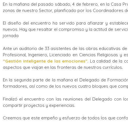
En la mañana del pasado sábado, 4 de febrero, en la Casa Pro
zonas de nuestro Sector, planificado por los Coordinadores de 
El diseño del encuentro ha servido para afianzar y estable
nuevos. Hay que resaltar el compromiso y la actitud de servi
jornada
Ante un auditorio de 33 asistentes de las obras educativas de
Profesional, Ingeniero, Licenciado en Ciencias Religiosas y 
“Gestión inteligente de las emociones”
. La calidad de la
aspectos que viajan en las fronteras de nuestros currículos.
En la segunda parte de la mañana el Delegado de Formación 
formadores, así como de los nuevos cuatro bloques que com
Finalizó el encuentro con las reuniones del Delegado con l
compartir proyectos y experiencias.
Creemos que este empeño y esfuerzo de todos los que confor