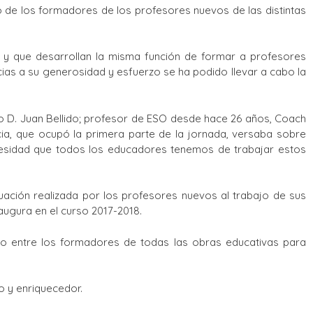
o de los formadores de los profesores nuevos de las distintas
s y que desarrollan la misma función de formar a profesores
ias a su generosidad y esfuerzo se ha podido llevar a cabo la
tro D. Juan Bellido; profesor de ESO desde hace 26 años, Coach
ncia, que ocupó la primera parte de la jornada, versaba sobre
cesidad que todos los educadores tenemos de trabajar estos
ación realizada por los profesores nuevos al trabajo de sus
naugura en el curso 2017-2018.
upo entre los formadores de todas las obras educativas para
 y enriquecedor.