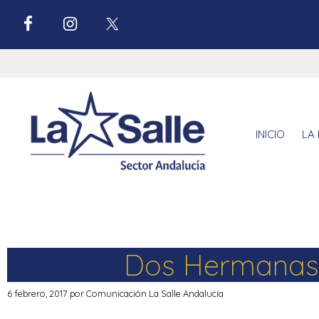
INICIO
LA 
Dos Hermanas 
6 febrero, 2017
por
Comunicación La Salle Andalucía