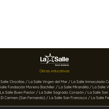
Obras educativas
 Salle Chocillas /
La Salle Virgen del Mar /
La Salle Inmaculada 
Salle Fundación Moreno Bachiller /
La Salle Mirandilla /
La Salle 
La Salle Buen Pastor /
La Salle Sagrado Corazón /
La Salle San
e El Carmen (San Fernando) /
La Salle San Francisco /
La Salle F
Obras socioeducativas