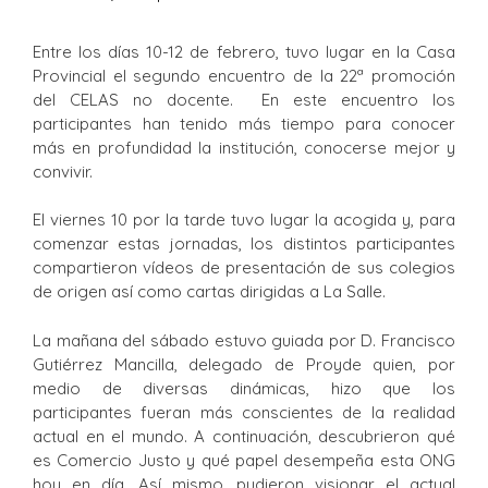
Entre los días 10-12 de febrero, tuvo lugar en la Casa
Provincial el segundo encuentro de la 22ª promoción
del CELAS no docente. En este encuentro los
participantes han tenido más tiempo para conocer
más en profundidad la institución, conocerse mejor y
convivir.
El viernes 10 por la tarde tuvo lugar la acogida y, para
comenzar estas jornadas, los distintos participantes
compartieron vídeos de presentación de sus colegios
de origen así como cartas dirigidas a La Salle.
La mañana del sábado estuvo guiada por D. Francisco
Gutiérrez Mancilla, delegado de Proyde quien, por
medio de diversas dinámicas, hizo que los
participantes fueran más conscientes de la realidad
actual en el mundo. A continuación, descubrieron qué
es Comercio Justo y qué papel desempeña esta ONG
hoy en día. Así mismo, pudieron visionar el actual