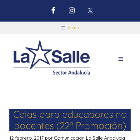
Menu
Celas para educadores no
docentes (22ª Promoción)
12 febrero, 2017
por
Comunicación La Salle Andalucía