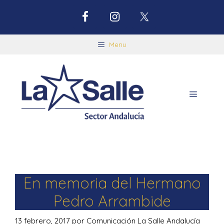
Menu
En memoria del Hermano
Pedro Arrambide
13 febrero, 2017
por
Comunicación La Salle Andalucía