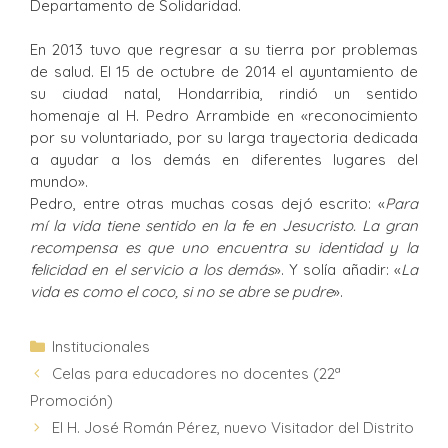
Departamento de Solidaridad.
En 2013 tuvo que regresar a su tierra por problemas
de salud. El 15 de octubre de 2014 el ayuntamiento de
su ciudad natal, Hondarribia, rindió un sentido
homenaje al H. Pedro Arrambide en «reconocimiento
por su voluntariado, por su larga trayectoria dedicada
a ayudar a los demás en diferentes lugares del
mundo».
Pedro, entre otras muchas cosas dejó escrito: «
Para
mí la vida tiene sentido en la fe en Jesucristo. La gran
recompensa es que uno encuentra su identidad y la
felicidad en el servicio a los demás
». Y solía añadir: «
La
vida es como el coco, si no se abre se pudre
».
Institucionales
Celas para educadores no docentes (22ª
Promoción)
El H. José Román Pérez, nuevo Visitador del Distrito