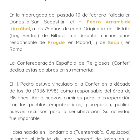
En la madrugada del pasado 10 de febrero fallecía en
Donostia-San Sebastián el H.
Pedro Arrambide
Iriazábal
, a los 75 años de edad. Originario del Distrito
(hoy Sector) de Bilbao, fue durante muchos años
responsable de
Proyde
, en Madrid, y de
Secoli
, en
Roma.
La Conferederación Española de Religiosos (Confer)
dedica estas palabras en su memoria:
El H. Pedro estuvo vinculado a la Confer en la década
de los 90 (1986-1998) como responsable del área de
Misiones. Abrió nuevos caminos para la cooperación
con los pueblos empobrecidos, y preparó y publicó
nuevos recursos para la sensibilización. Su actividad
fue imparable.
Había nacido en Hondarribia (Fuenterrabía, Guipúzcoa)
mirando al infinito del mar. Ingresó de joven en el