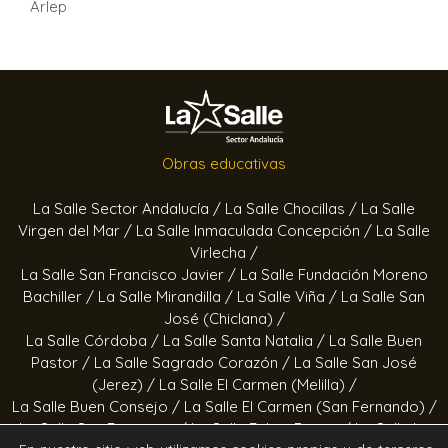
Arlep
Obras educativas
La Salle Sector Andalucía /
La Salle Chocillas /
La Salle
Virgen del Mar /
La Salle Inmaculada Concepción /
La Salle
Virlecha /
La Salle San Francisco Javier /
La Salle Fundación Moreno
Bachiller /
La Salle Mirandilla /
La Salle Viña /
La Salle San
José (Chiclana) /
La Salle Córdoba /
La Salle Santa Natalia /
La Salle Buen
Pastor /
La Salle Sagrado Corazón /
La Salle San José
(Jerez) /
La Salle El Carmen (Melilla) /
La Salle Buen Consejo /
La Salle El Carmen (San Fernando) /
La Salle San Francisco /
La Salle Felipe Benito /
La Salle La