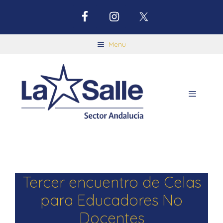
Menu
Tercer encuentro de Celas
para Educadores No
Docentes