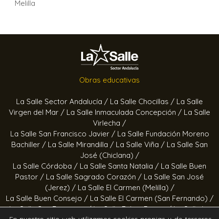
Melilla
Obras educativas
La Salle Sector Andalucía /
La Salle Chocillas /
La Salle
Virgen del Mar /
La Salle Inmaculada Concepción /
La Salle
Virlecha /
La Salle San Francisco Javier /
La Salle Fundación Moreno
Bachiller /
La Salle Mirandilla /
La Salle Viña /
La Salle San
José (Chiclana) /
La Salle Córdoba /
La Salle Santa Natalia /
La Salle Buen
Pastor /
La Salle Sagrado Corazón /
La Salle San José
(Jerez) /
La Salle El Carmen (Melilla) /
La Salle Buen Consejo /
La Salle El Carmen (San Fernando) /
La Salle San Francisco /
La Salle Felipe Benito /
La Salle La