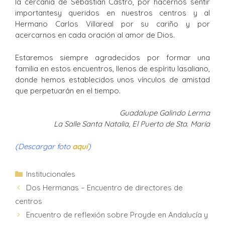
la cercanía de Sebastián Castro, por hacernos sentir
importantesy queridos en nuestros centros y al
Hermano Carlos Villareal por su cariño y por
acercarnos en cada oración al amor de Dios.
Estaremos siempre agradecidos por formar una
familia en estos encuentros, llenos de espíritu lasaliano,
donde hemos establecidos unos vínculos de amistad
que perpetuarán en el tiempo.
Guadalupe Galindo Lerma
La Salle Santa Natalia, El Puerto de Sta. María
(Descargar foto
aquí
)
Institucionales
Dos Hermanas – Encuentro de directores de
centros
Encuentro de reflexión sobre Proyde en Andalucía y