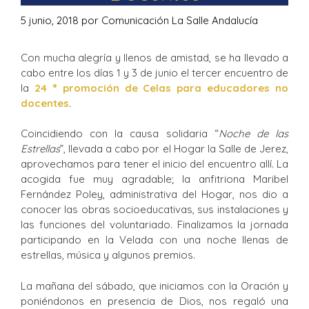
5 junio, 2018
por
Comunicación La Salle Andalucía
Con mucha alegría y llenos de amistad, se ha llevado a
cabo entre los días 1 y 3 de junio el tercer encuentro de
la
24 ° promoción de Celas para educadores no
docentes
.
Coincidiendo con la causa solidaria “
Noche de las
Estrellas
”, llevada a cabo por el Hogar la Salle de Jerez,
aprovechamos para tener el inicio del encuentro allí. La
acogida fue muy agradable; la anfitriona Maribel
Fernández Poley, administrativa del Hogar, nos dio a
conocer las obras socioeducativas, sus instalaciones y
las funciones del voluntariado. Finalizamos la jornada
participando en la Velada con una noche llenas de
estrellas, música y algunos premios.
La mañana del sábado, que iniciamos con la Oración y
poniéndonos en presencia de Dios, nos regaló una