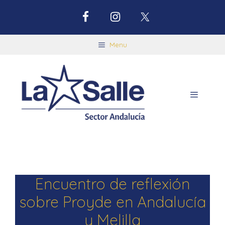
Menu
Encuentro de reflexión
sobre Proyde en Andalucía
y Melilla