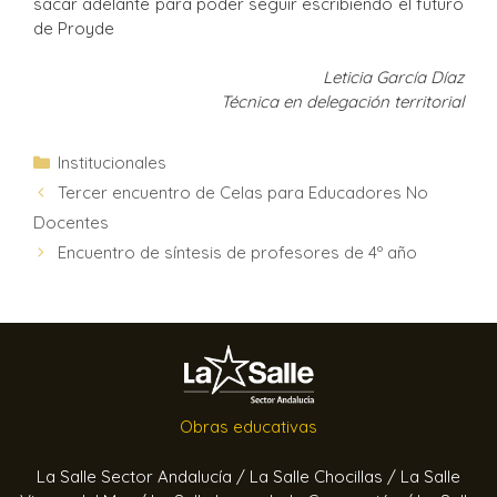
sacar adelante para poder seguir escribiendo el futuro
de Proyde
Leticia García Díaz
Técnica en delegación territorial
Institucionales
Tercer encuentro de Celas para Educadores No
Docentes
Encuentro de síntesis de profesores de 4º año
Obras educativas
La Salle Sector Andalucía /
La Salle Chocillas /
La Salle