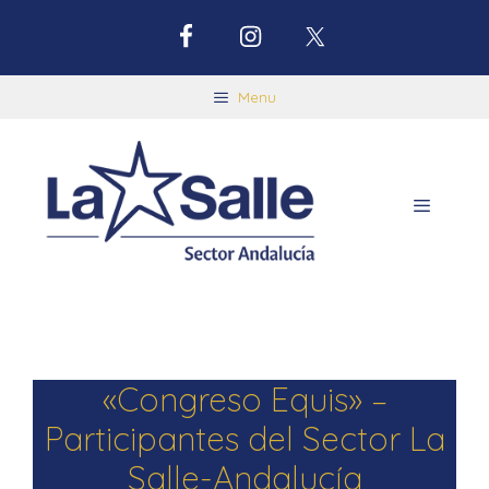
Menu
«Congreso Equis» –
Participantes del Sector La
Salle-Andalucía