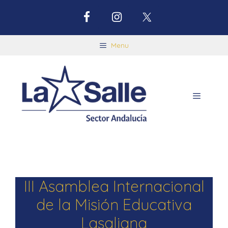
Menu
III Asamblea Internacional
de la Misión Educativa
Lasaliana