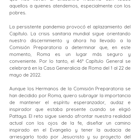
aquellos a quienes atendemos, especialmente con los
pobres.
La persistente pandemia provocó el aplazamiento del
Capítulo. La crisis sanitaria mundial sigue orientando
nuestro discernimiento y ahora ha llevado a la
Comisión Preparatoria a determinar que, en este
momento, Roma es un lugar más seguro y
conveniente. Por lo tanto, el 46º Capítulo General se
celebrará en la Casa Generalicia de Roma del 1 al 22 de
mayo de 2022.
Aunque los Hermanos de la Comisión Preparatoria se
han decidido por Roma, quiero subrayar la importancia
de mantener el espíritu esperanzador, audaz e
inspirador que estaba presente cuando se eligió
Pattaya. El reto sigue siendo afrontar nuestra realidad
actual con los ojos de la fe, diseñar un camino
inspirado en el Evangelio y tener la audacia de
arriesgarlo todo por Jesucristo y su proyecto del