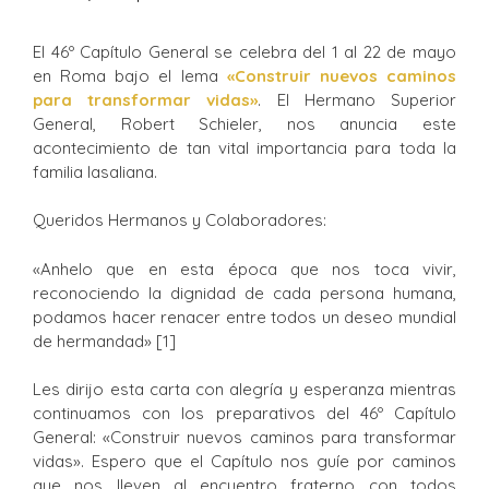
El 46º Capítulo General se celebra del 1 al 22 de mayo
en Roma bajo el lema
«Construir nuevos caminos
para transformar vidas»
. El Hermano Superior
General, Robert Schieler, nos anuncia este
acontecimiento de tan vital importancia para toda la
familia lasaliana.
Queridos Hermanos y Colaboradores:
«Anhelo que en esta época que nos toca vivir,
reconociendo la dignidad de cada persona humana,
podamos hacer renacer entre todos un deseo mundial
de hermandad» [1]
Les dirijo esta carta con alegría y esperanza mientras
continuamos con los preparativos del 46º Capítulo
General: «Construir nuevos caminos para transformar
vidas». Espero que el Capítulo nos guíe por caminos
que nos lleven al encuentro fraterno con todos