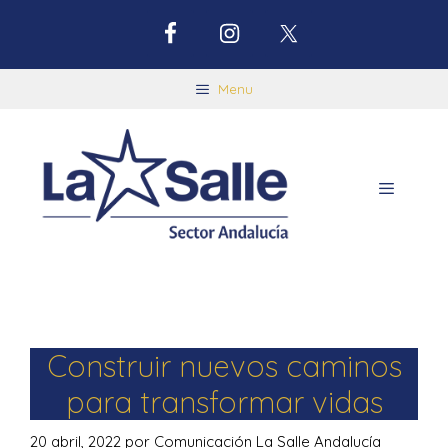
Menu
Construir nuevos caminos
para transformar vidas
20 abril, 2022
por
Comunicación La Salle Andalucía