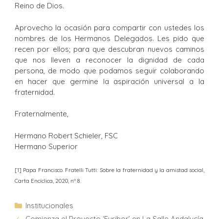
Reino de Dios.
Aprovecho la ocasión para compartir con ustedes los
nombres de los Hermanos Delegados. Les pido que
recen por ellos; para que descubran nuevos caminos
que nos lleven a reconocer la dignidad de cada
persona, de modo que podamos seguir colaborando
en hacer que germine la aspiración universal a la
fraternidad.
Fraternalmente,
Hermano Robert Schieler, FSC
Hermano Superior
[1] Papa Francisco. Fratelli Tutti: Sobre la fraternidad y la amistad social,
Carta Encíclica, 2020, nº 8.
Institucionales
Comienza el Proyecto ‘Euribor’ en La Salle Andalucía