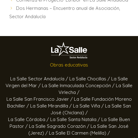
Dos Hermanas – Encuentro anual de Asociación,
Sector Andalucía
Obras educativas
La Salle Sector Andalucía /
La Salle Chocillas /
La Salle
Virgen del Mar /
La Salle Inmaculada Concepción /
La Salle
Virlecha /
La Salle San Francisco Javier /
La Salle Fundación Moreno
Bachiller /
La Salle Mirandilla /
La Salle Viña /
La Salle San
José (Chiclana) /
La Salle Córdoba /
La Salle Santa Natalia /
La Salle Buen
Pastor /
La Salle Sagrado Corazón /
La Salle San José
(Jerez) /
La Salle El Carmen (Melilla) /