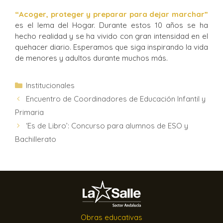
“Acoger, proteger y preparar para dejar marchar”
es el lema del Hogar. Durante estos 10 años se ha
hecho realidad y se ha vivido con gran intensidad en el
quehacer diario. Esperamos que siga inspirando la vida
de menores y adultos durante muchos más.
Institucionales
Encuentro de Coordinadores de Educación Infantil y
Primaria
‘Es de Libro’: Concurso para alumnos de ESO y
Bachillerato
Obras educativas