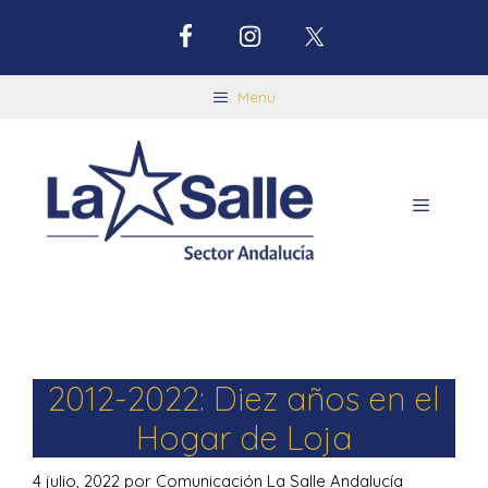
Menu
2012-2022: Diez años en el
Hogar de Loja
4 julio, 2022
por
Comunicación La Salle Andalucía