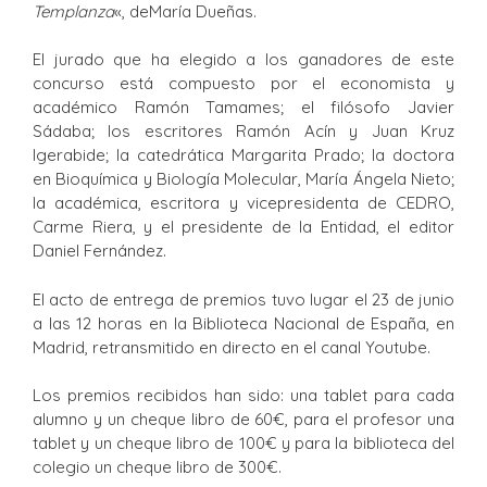
Templanza
«, deMaría Dueñas.
El jurado que ha elegido a los ganadores de este
concurso está compuesto por el economista y
académico Ramón Tamames; el filósofo Javier
Sádaba; los escritores Ramón Acín y Juan Kruz
Igerabide; la catedrática Margarita Prado; la doctora
en Bioquímica y Biología Molecular, María Ángela Nieto;
la académica, escritora y vicepresidenta de CEDRO,
Carme Riera, y el presidente de la Entidad, el editor
Daniel Fernández.
El acto de entrega de premios tuvo lugar el 23 de junio
a las 12 horas en la Biblioteca Nacional de España, en
Madrid, retransmitido en directo en el canal Youtube.
Los premios recibidos han sido: una tablet para cada
alumno y un cheque libro de 60€, para el profesor una
tablet y un cheque libro de 100€ y para la biblioteca del
colegio un cheque libro de 300€.