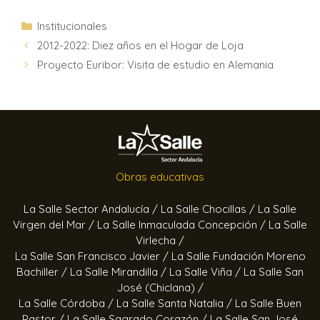
Institucionales
2012-2022: Diez años en el Hogar de Loja
Proyecto Euribor: Visita de estudio en Alemania
Obras educativas
La Salle Sector Andalucía /
La Salle Chocillas /
La Salle
Virgen del Mar /
La Salle Inmaculada Concepción /
La Salle
Virlecha /
La Salle San Francisco Javier /
La Salle Fundación Moreno
Bachiller /
La Salle Mirandilla /
La Salle Viña /
La Salle San
José (Chiclana) /
La Salle Córdoba /
La Salle Santa Natalia /
La Salle Buen
Pastor /
La Salle Sagrado Corazón /
La Salle San José