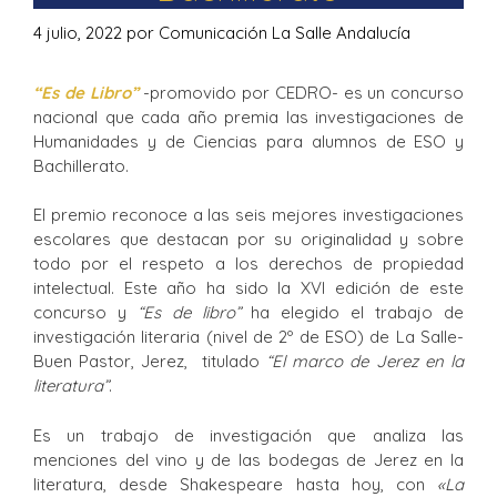
4 julio, 2022
por
Comunicación La Salle Andalucía
“Es de Libro”
-promovido por CEDRO- es un concurso
nacional que cada año premia las investigaciones de
Humanidades y de Ciencias para alumnos de ESO y
Bachillerato.
El premio reconoce a las seis mejores investigaciones
escolares que destacan por su originalidad y sobre
todo por el respeto a los derechos de propiedad
intelectual. Este año ha sido la XVI edición de este
concurso y
“Es de libro”
ha elegido el trabajo de
investigación literaria (nivel de 2º de ESO) de La Salle-
Buen Pastor, Jerez, titulado
“El marco de Jerez en la
literatura”
.
Es un trabajo de investigación que analiza las
menciones del vino y de las bodegas de Jerez en la
literatura, desde Shakespeare hasta hoy, con
«La