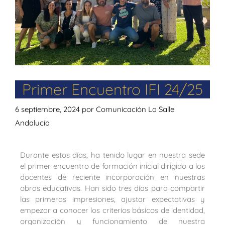
Primer Encuentro IFI 24/25
6 septiembre, 2024
por
Comunicación La Salle
Andalucía
Durante estos días, ha tenido lugar en nuestra sede
el primer encuentro de formación inicial dirigido a los
docentes de reciente incorporación en nuestras
obras educativas. Han sido tres días para compartir
las primeras impresiones, ajustar expectativas y
empezar a conocer los criterios básicos de identidad,
organización y funcionamiento de nuestra