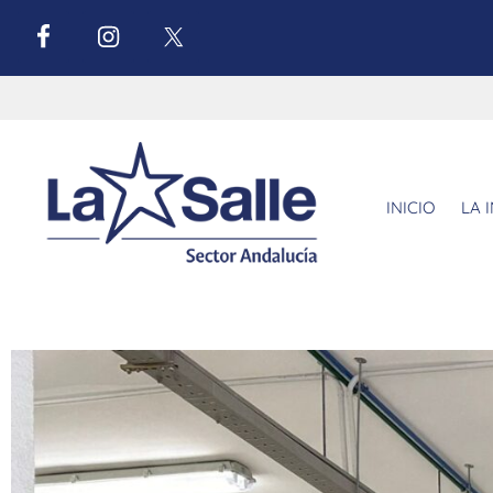
INICIO
LA 