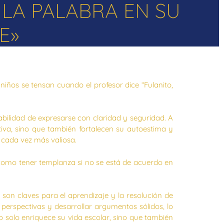
 LA PALABRA EN SU
E»
ños se tensan cuando el profesor dice “Fulanito,
bilidad de expresarse con claridad y seguridad. A
iva, sino que también fortalecen su autoestima y
 cada vez más valiosa.
í como tener templanza si no se está de acuerdo en
son claves para el aprendizaje y la resolución de
 perspectivas y desarrollar argumentos sólidos, lo
o solo enriquece su vida escolar, sino que también