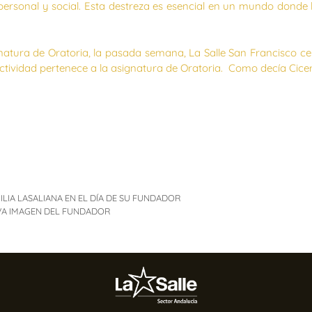
 personal y social. Esta destreza es esencial en un mundo donde 
gnatura de Oratoria, la pasada semana, La Salle San Francisco c
tividad pertenece a la asignatura de Oratoria. Como decía Cicerón 
ILIA LASALIANA EN EL DÍA DE SU FUNDADOR
EVA IMAGEN DEL FUNDADOR