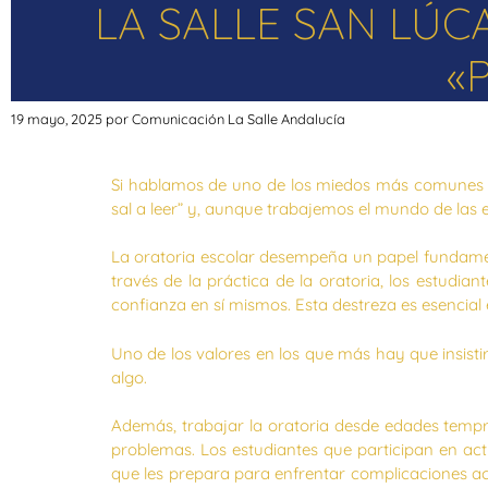
LA SALLE SAN LÚC
«
19 mayo, 2025
por
Comunicación La Salle Andalucía
Si hablamos de uno de los miedos más comunes de
sal a leer” y, aunque trabajemos el mundo de las 
La oratoria escolar desempeña un papel fundament
través de la práctica de la oratoria, los estud
confianza en sí mismos. Esta destreza es esencial
Uno de los valores en los que más hay que insisti
algo.
Además, trabajar la oratoria desde edades tempra
problemas. Los estudiantes que participan en acti
que les prepara para enfrentar complicaciones aca