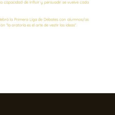
la capacidad de influir y persuadir se vuelve cada
elebró la Primera Liga de Debates con alumnos/as
“la oratoria es el arte de vestir las ideas”.