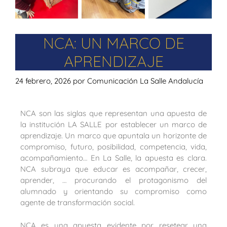
NCA: UN MARCO DE
APRENDIZAJE
24 febrero, 2026
por
Comunicación La Salle Andalucía
NCA son las siglas que representan una apuesta de
la institución LA SALLE por establecer un marco de
aprendizaje. Un marco que apuntala un horizonte de
compromiso, futuro, posibilidad, competencia, vida,
acompañamiento… En La Salle, la apuesta es clara.
NCA subraya que educar es acompañar, crecer,
aprender, … procurando el protagonismo del
alumnado y orientando su compromiso como
agente de transformación social.
NCA es una apuesta evidente por resetear una