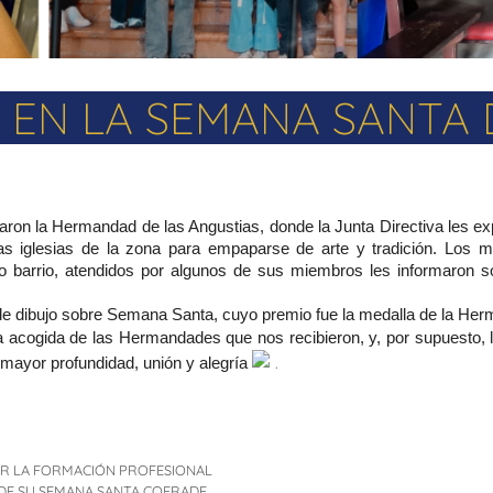
 EN LA SEMANA SANTA
ron la Hermandad de las Angustias, donde la Junta Directiva les exp
ras iglesias de la zona para empaparse de arte y tradición. Los m
barrio, atendidos por algunos de sus miembros les informaron sobr
o de dibujo sobre Semana Santa, cuyo premio fue la medalla de la H
acogida de las Hermandades que nos recibieron, y, por supuesto, 
.
mayor profundidad, unión y alegría
AR LA FORMACIÓN PROFESIONAL
 DE SU SEMANA SANTA COFRADE