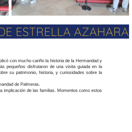
 DE ESTRELLA AZAHARA
licó con mucho cariño la historia de la Hermandad y
ás pequeños disfrutaron de una visita guiada en la
e su patrimonio, historia, y curiosidades sobre la
ermandad de Palmeras.
la implicación de las familias. Momentos como estos