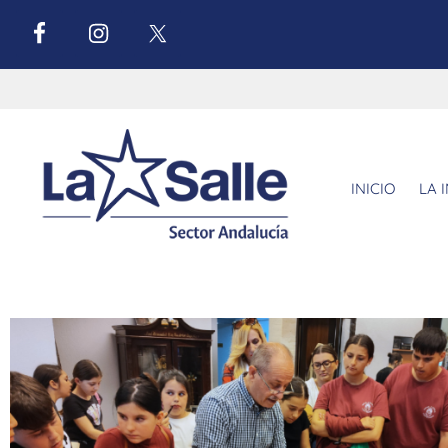
INICIO
LA 