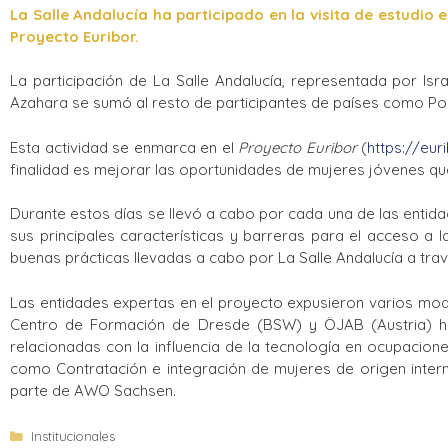
La Salle Andalucía ha participado en la visita de estudio 
Proyecto Euribor.
La participación de La Salle Andalucía, representada por Is
Azahara se sumó al resto de participantes de países como Poloni
Esta actividad se enmarca en el
Proyecto Euribor
(
https://eur
finalidad es mejorar las oportunidades de mujeres jóvenes qu
Durante estos días se llevó a cabo por cada una de las entida
sus principales características y barreras para el acceso a l
buenas prácticas llevadas a cabo por La Salle Andalucía a tr
Las entidades expertas en el proyecto expusieron varios mode
Centro de Formación de Dresde (BSW) y ÖJAB (Austria) hici
relacionadas con la influencia de la tecnología en ocupacione
como Contratación e integración de mujeres de origen intern
parte de AWO Sachsen.
Institucionales