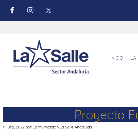
INICIO
LA 
Proyecto Eu
9 julio, 2022
por
Comunicación La Salle Andalucía