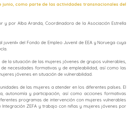
de junio, como parte de las actividades transnacionales del
or y por Alba Aranda, Coordinadora de la Asociación Estrella
ial juvenil» del Fondo de Empleo Juvenil de EEA y Noruega cuya
cía.
 de la situación de las mujeres jóvenes de grupos vulnerables,
dad de necesidades formativas y de empleabilidad, así como las
jeres jóvenes en situación de vulnerabilidad.
nidades de las mujeres a atender en los diferentes países. El
a, autonomía y participación, así como acciones formativas
u diferentes programas de intervención con mujeres vulnerables
e Integración ZEFA y trabajo con niñas y mujeres jóvenes por