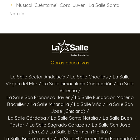
Musical ‘Cuéntame’: Coral Juvenil La Salle Santa
Natalia
Obras educativas
La Salle Sector Andalucía /
La Salle Chocillas /
La Salle
Virgen del Mar /
La Salle Inmaculada Concepción /
La Salle
Virlecha /
La Salle San Francisco Javier /
La Salle Fundación Moreno
Bachiller /
La Salle Mirandilla /
La Salle Viña /
La Salle San
José (Chiclana) /
La Salle Córdoba /
La Salle Santa Natalia /
La Salle Buen
Pastor /
La Salle Sagrado Corazón /
La Salle San José
(Jerez) /
La Salle El Carmen (Melilla) /
La Salle Buen Consejo /
La Salle El Carmen (San Fernando) /