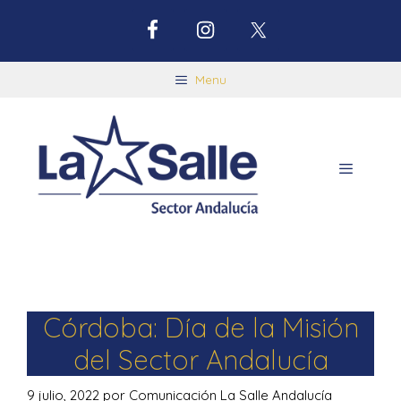
Menu
Córdoba: Día de la Misión
del Sector Andalucía
9 julio, 2022
por
Comunicación La Salle Andalucía