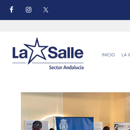
INICIO
LA 