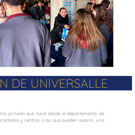
ÓN DE UNIVERSALLE
. Una jornada que nace desde el departamento de
ersidades y centros a los que pueden aspirar, una