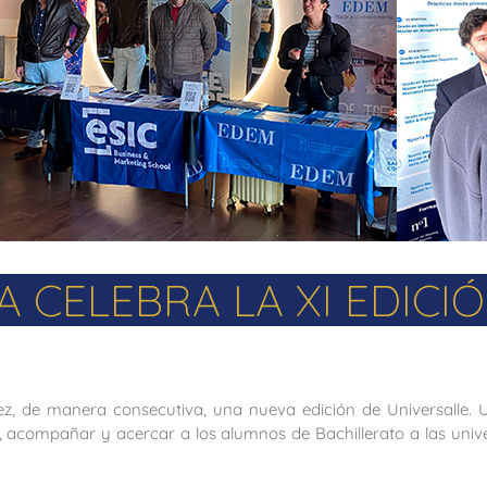
 CELEBRA LA XI EDICI
ez, de manera consecutiva, una nueva edición de Universalle
ar, acompañar y acercar a los alumnos de Bachillerato a las univ