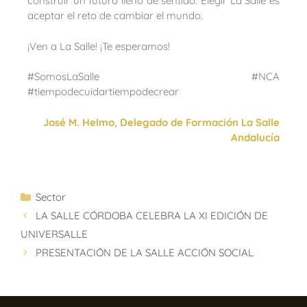
construir un futuro lleno de sentido. Elegir La Salle es
aceptar el reto de cambiar el mundo.
¡Ven a La Salle! ¡Te esperamos!
#SomosLaSalle #NCA
#tiempodecuidartiempodecrear
José M. Helmo, Delegado de Formación La Salle
Andalucía
Sector
LA SALLE CÓRDOBA CELEBRA LA XI EDICIÓN DE
UNIVERSALLE
PRESENTACIÓN DE LA SALLE ACCIÓN SOCIAL