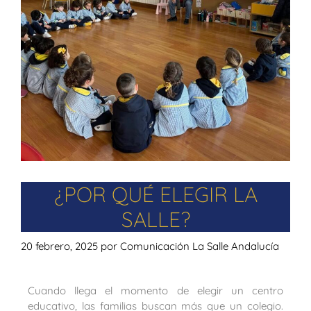
¿POR QUÉ ELEGIR LA
SALLE?
20 febrero, 2025
por
Comunicación La Salle Andalucía
Cuando llega el momento de elegir un centro
educativo, las familias buscan más que un colegio.