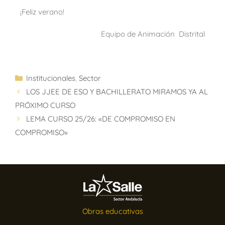
¡Feliz verano!
Equipo de Animación Distrital
Institucionales
,
Sector
LOS JJEE DE ESO Y BACHILLERATO MIRAMOS YA AL
PRÓXIMO CURSO
LEMA CURSO 25/26: «DE COMPROMISO EN
COMPROMISO»
Obras educativas