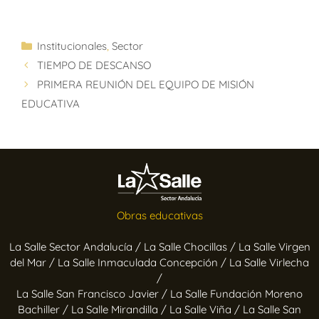
Institucionales
,
Sector
TIEMPO DE DESCANSO
PRIMERA REUNIÓN DEL EQUIPO DE MISIÓN
EDUCATIVA
Obras educativas
La Salle Sector Andalucía /
La Salle Chocillas /
La Salle Virgen
del Mar /
La Salle Inmaculada Concepción /
La Salle Virlecha
/
La Salle San Francisco Javier /
La Salle Fundación Moreno
Bachiller /
La Salle Mirandilla /
La Salle Viña /
La Salle San