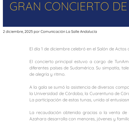
GRAN CONCIERTO DE 
2 diciembre, 2025
por
Comunicación La Salle Andalucía
El día 1 de diciembre celebró en el Salón de Actos
El concierto principal estuvo a cargo de TunAm
diferentes países de Sudamérica. Su simpatía, ta
de alegría y ritmo.
A la gala se sumó la asistencia de diversos comp
la Universidad de Córdoba, la Cuarentuna de Cór
La participación de estas tunas, unida al entusiasm
La recaudación obtenida gracias a la venta de 
Azahara desarrolla con menores, jóvenes y familia