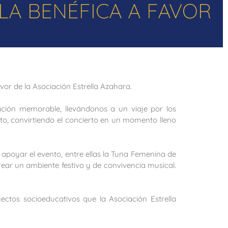
LA BENÉFICA A FAVOR
vor de la Asociación Estrella Azahara.
ación memorable, llevándonos a un viaje por los
to, convirtiendo el concierto en un momento lleno
apoyar el evento, entre ellas la Tuna Femenina de
ar un ambiente festivo y de convivencia musical.
ctos socioeducativos que la Asociación Estrella