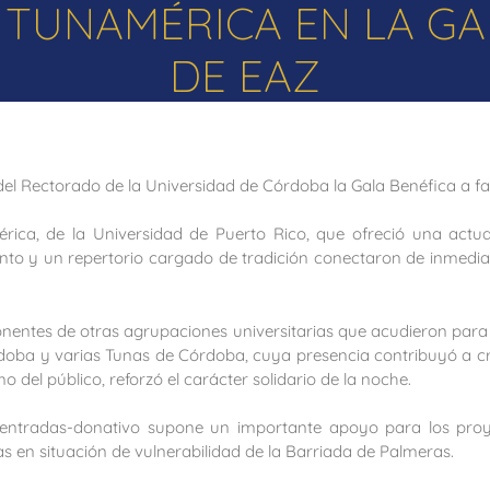
TUNAMÉRICA EN LA GA
DE EAZ
 del Rectorado de la Universidad de Córdoba la Gala Benéfica a fa
érica, de la Universidad de Puerto Rico, que ofreció una actu
lento y un repertorio cargado de tradición conectaron de inmedia
onentes de otras agrupaciones universitarias que acudieron para 
doba y varias Tunas de Córdoba, cuya presencia contribuyó a cre
o del público, reforzó el carácter solidario de la noche.
entradas-donativo supone un importante apoyo para los proye
s en situación de vulnerabilidad de la Barriada de Palmeras.