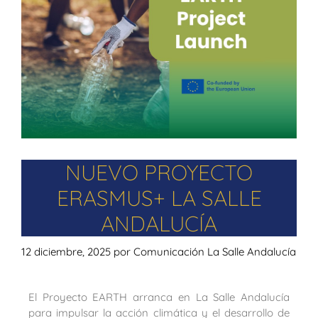
NUEVO PROYECTO
ERASMUS+ LA SALLE
ANDALUCÍA
12 diciembre, 2025
por
Comunicación La Salle Andalucía
El Proyecto EARTH arranca en La Salle Andalucía
para impulsar la acción climática y el desarrollo de