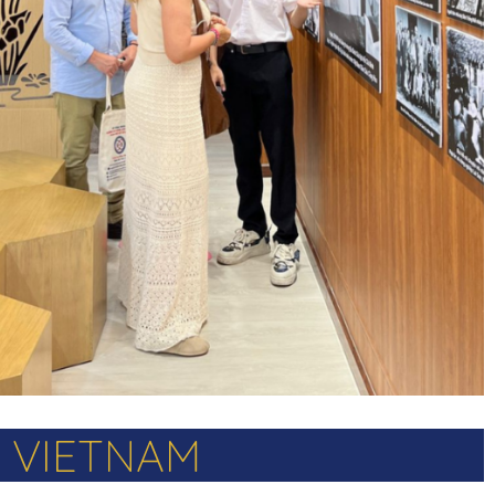
N VIETNAM