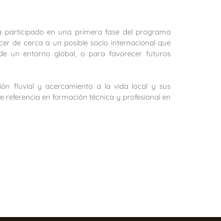
a participado en una primera fase del programa
er de cerca a un posible socio internacional que
e un entorno global, o para favorecer futuros
n fluvial y acercamiento a la vida local y sus
e referencia en formación técnica y profesional en