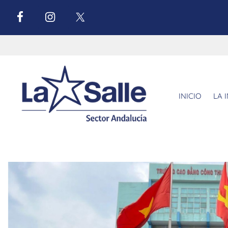
INICIO
LA 