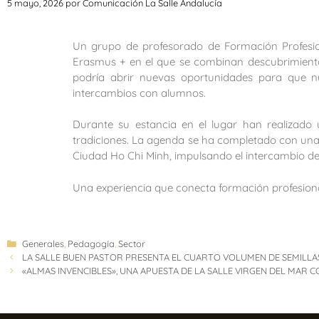
5 mayo, 2026
por
Comunicación La Salle Andalucía
Un grupo de profesorado de Formación Profesio
Erasmus + en el que se combinan descubrimiento 
podría abrir nuevas oportunidades para que n
intercambios con alumnos.
Durante su estancia en el lugar han r
ealizado
tradiciones.
La agenda se ha completado con una vi
Ciudad Ho Chi Minh, impulsando el intercambio de
Una experiencia que conecta formación profesional
Generales
,
Pedagogía
,
Sector
LA SALLE BUEN PASTOR PRESENTA EL CUARTO VOLUMEN DE SEMILLAS
«ALMAS INVENCIBLES», UNA APUESTA DE LA SALLE VIRGEN DEL MAR