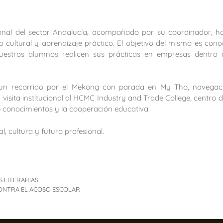
nal del sector Andalucía, acompañado por su coordinador, h
cultural y aprendizaje práctico. El objetivo del mismo es conoc
uestros alumnos realicen sus prácticas en empresas dentro d
 un recorrido por el Mekong con parada en My Tho, navegació
sita institucional al HCMC Industry and Trade College, centro d
 conocimientos y la cooperación educativa.
, cultura y futuro profesional.
 LITERARIAS
 CONTRA EL ACOSO ESCOLAR