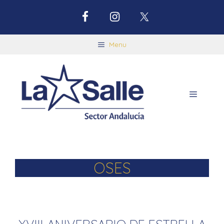
Menu
OSES