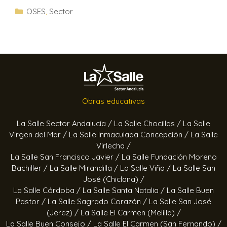
OSES
,
Sector
Obras educativas
La Salle Sector Andalucía /
La Salle Chocillas /
La Salle
Virgen del Mar /
La Salle Inmaculada Concepción /
La Salle
Virlecha /
La Salle San Francisco Javier /
La Salle Fundación Moreno
Bachiller /
La Salle Mirandilla /
La Salle Viña /
La Salle San
José (Chiclana) /
La Salle Córdoba /
La Salle Santa Natalia /
La Salle Buen
Pastor /
La Salle Sagrado Corazón /
La Salle San José
(Jerez) /
La Salle El Carmen (Melilla) /
La Salle Buen Consejo /
La Salle El Carmen (San Fernando) /