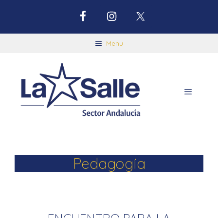
Menu
Pedagogía